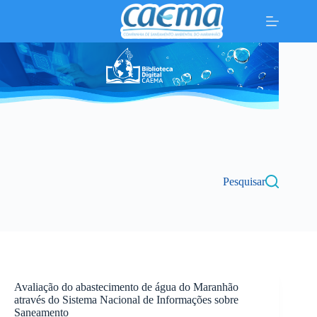
Pular
para
o
conteúdo
Pesquisar
Avaliação do abastecimento de água do Maranhão
através do Sistema Nacional de Informações sobre
Saneamento