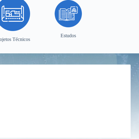
Estudos
ojetos Técnicos