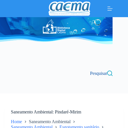
Pular
para
o
conteúdo
Pesquisar
Saneamento Ambiental
Pindaré-Mirim
Home
Saneamento Ambiental
Saneamento Ambiental
Esgotamento sanitário