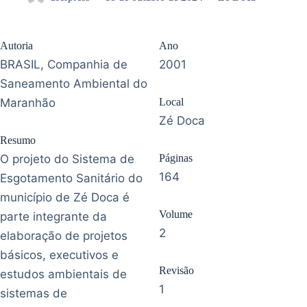
Autoria
Ano
BRASIL, Companhia de
2001
Saneamento Ambiental do
Maranhão
Local
Zé Doca
Resumo
O projeto do Sistema de
Páginas
164
Esgotamento Sanitário do
município de Zé Doca é
Volume
parte integrante da
2
elaboração de projetos
básicos, executivos e
Revisão
estudos ambientais de
1
sistemas de