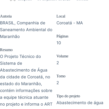
Autoria
Local
BRASIL, Companhia de
Coroatá - MA
Saneamento Ambiental do
Maranhão
Páginas
10
Resumo
O Projeto Técnico do
Volume
2
Sistema de
Abastecimento de Água
Tomo
da cidade de Coroatá, no
2
estado do Maranhão,
contém informações sobre
Tipo do projeto
a equipe técnica atuante
Abastecimento de água
no projeto e informa o ART