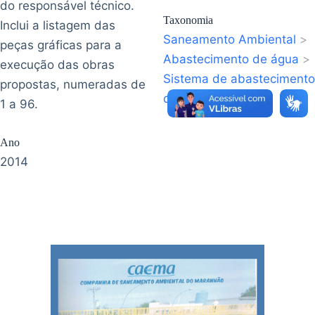
do responsável técnico.
Taxonomia
Inclui a listagem das
Saneamento Ambiental
>
peças gráficas para a
Abastecimento de água
>
execução das obras
Sistema de abastecimento
propostas, numeradas de
de água
>
Coroatá
1 a 96.
Ano
2014