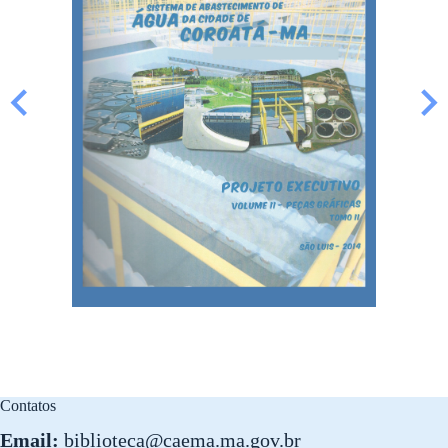
Contatos
Email:
biblioteca@caema.ma.gov.br