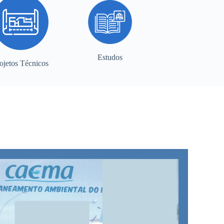
Estudos
ojetos Técnicos