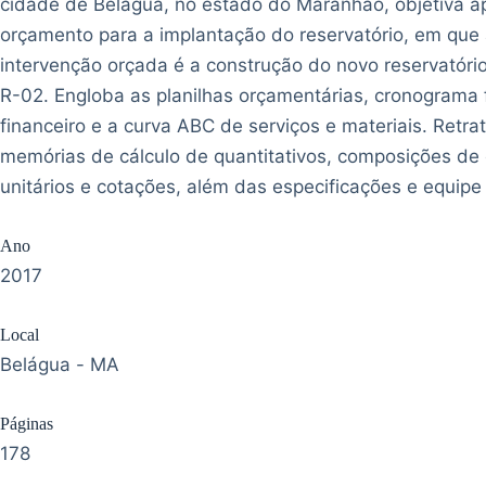
cidade de Belágua, no estado do Maranhão, objetiva a
orçamento para a implantação do reservatório, em que a
intervenção orçada é a construção do novo reservatóri
R-02. Engloba as planilhas orçamentárias, cronograma f
financeiro e a curva ABC de serviços e materiais. Retra
memórias de cálculo de quantitativos, composições de
unitários e cotações, além das especificações e equipe 
Ano
2017
Local
Belágua - MA
Páginas
178