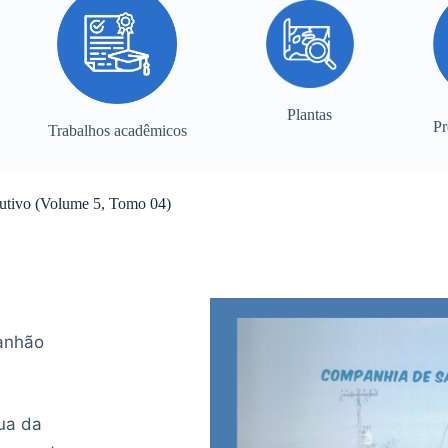
Plantas
Pr
Trabalhos acadêmicos
cutivo (Volume 5, Tomo 04)
anhão
ua da