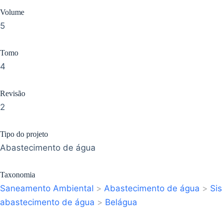
Volume
5
Tomo
4
Revisão
2
Tipo do projeto
Abastecimento de água
Taxonomia
Saneamento Ambiental
>
Abastecimento de água
>
Si
abastecimento de água
>
Belágua