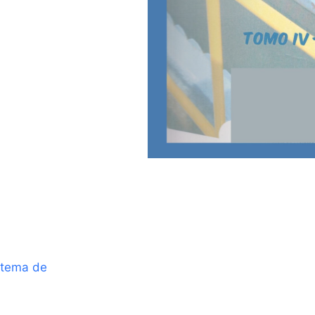
stema de