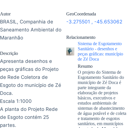
Autor
GeoCoordenada
BRASIL, Companhia de
-3.275501
,
-45.653062
Saneamento Ambiental do
Maranhão
Relacionamento
Sistema de Esgotamento
Sanitário - desenhos e
Descrição
peças gráficas: município
de Zé Doca
Apresenta desenhos e
Resumo
peças gráficas do Projeto
O projeto do Sistema de
de Rede Coletora de
Esgotamento Sanitário do
município de Zé Doca é
Esgoto do município de Zé
parte integrante da
Doca.
elaboração de projetos
básicos, executivos e
Escala 1:1000
estudos ambientais de
sistemas de abastecimento
A planta do Projeto Rede
de água potável e de coleta
de Esgoto contém 25
e tratamento de esgotos
sanitários, em municípios
partes.