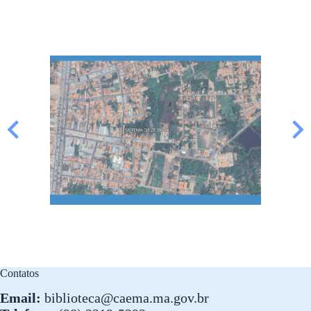
Contatos
Email:
biblioteca@caema.ma.gov.br