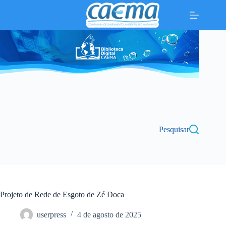
Pular
para
o
conteúdo
Pesquisar
Projeto de Rede de Esgoto de Zé Doca
userpress
4 de agosto de 2025