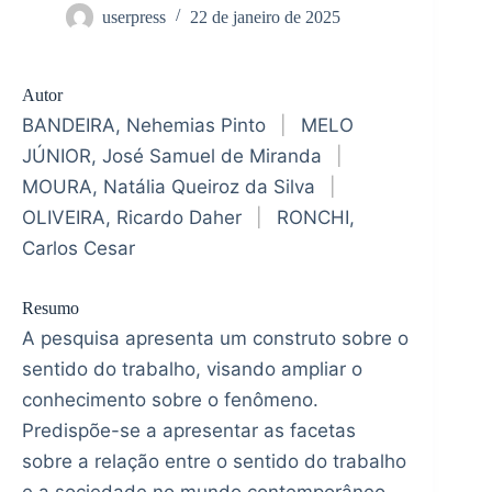
userpress
22 de janeiro de 2025
Autor
BANDEIRA, Nehemias Pinto
|
MELO
JÚNIOR, José Samuel de Miranda
|
MOURA, Natália Queiroz da Silva
|
OLIVEIRA, Ricardo Daher
|
RONCHI,
Carlos Cesar
Resumo
A pesquisa apresenta um construto sobre o
sentido do trabalho, visando ampliar o
conhecimento sobre o fenômeno.
Predispõe-se a apresentar as facetas
sobre a relação entre o sentido do trabalho
e a sociedade no mundo contemporâneo.