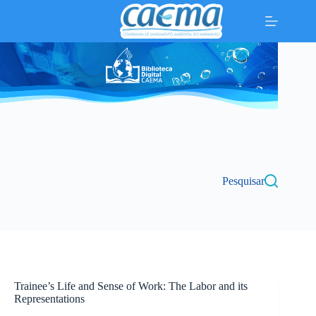
Pular
para
o
conteúdo
Pesquisar
Trainee’s Life and Sense of Work: The Labor and its
Representations