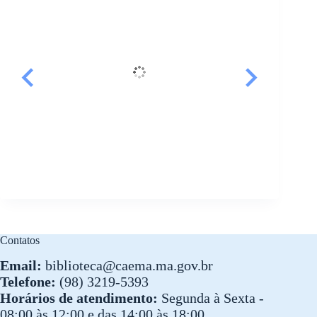
Contatos
Email:
biblioteca@caema.ma.gov.br
Telefone:
(98) 3219-5393
Horários de atendimento:
Segunda à Sexta -
08:00 às 12:00 e das 14:00 às 18:00.