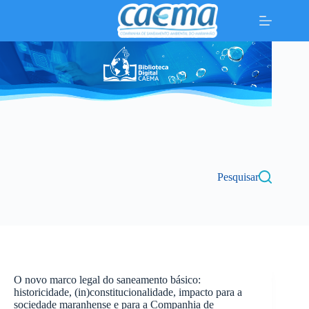
Pular
para
o
conteúdo
Pesquisar
O novo marco legal do saneamento básico:
historicidade, (in)constitucionalidade, impacto para a
sociedade maranhense e para a Companhia de