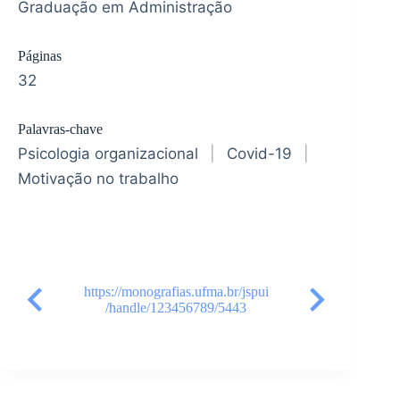
Graduação em Administração
Páginas
32
Palavras-chave
Psicologia organizacional
|
Covid-19
|
Motivação no trabalho
https://monografias.ufma.br/jspui
/handle/123456789/5443