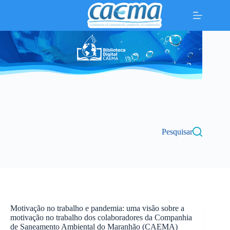
Pular
para
o
conteúdo
Pesquisar
Motivação no trabalho e pandemia: uma visão sobre a
motivação no trabalho dos colaboradores da Companhia
de Saneamento Ambiental do Maranhão (CAEMA)