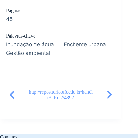
Páginas
45
Palavras-chave
Inundação de água
|
Enchente urbana
|
Gestão ambiental
http://repositorio.uft.edu.br/handl
e/11612/4892
Contatos