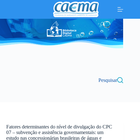
Pular
para
o
conteúdo
Pesquisar
Fatores determinantes do nível de divulgação do CPC
07 – subvenção e assistência governamentais: um
estudo nas concessionárias brasileiras de águas e