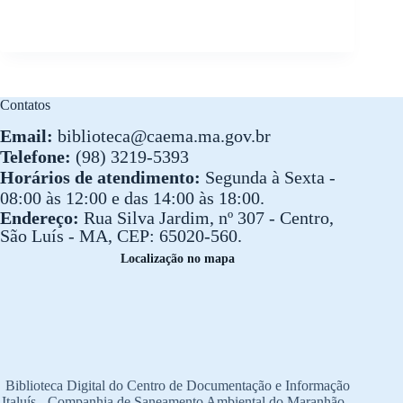
Contatos
Email:
biblioteca@caema.ma.gov.br
Telefone:
(98) 3219-5393
Horários de atendimento:
Segunda à Sexta -
08:00 às 12:00 e das 14:00 às 18:00.
Endereço:
Rua Silva Jardim, nº 307 - Centro,
São Luís - MA, CEP: 65020-560.
Localização no mapa
Biblioteca Digital do Centro de Documentação e Informação
Italuís - Companhia de Saneamento Ambiental do Maranhão -