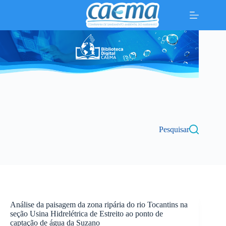
Pular
para
o
conteúdo
Pesquisar
Análise da paisagem da zona ripária do rio Tocantins na
seção Usina Hidrelétrica de Estreito ao ponto de
captação de água da Suzano