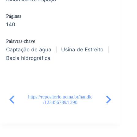
Páginas
140
Palavras-chave
Captação de água
|
Usina de Estreito
|
Bacia hidrográfica
https://repositorio.uema.br/handle
/123456789/1390