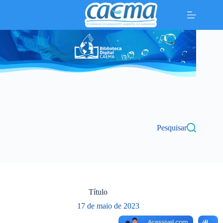
Pular
para
o
conteúdo
Pesquisar
Título
17 de maio de 2023