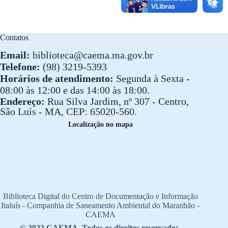
Contatos
Email:
biblioteca@caema.ma.gov.br
Telefone:
(98) 3219-5393
Horários de atendimento:
Segunda à Sexta -
08:00 às 12:00 e das 14:00 às 18:00.
Endereço:
Rua Silva Jardim, nº 307 - Centro,
São Luís - MA, CEP: 65020-560.
Localização no mapa
Biblioteca Digital do Centro de Documentação e Informação
Italuís - Companhia de Saneamento Ambiental do Maranhão -
CAEMA
© 2023 CAEMA. Todos os direitos reservados.