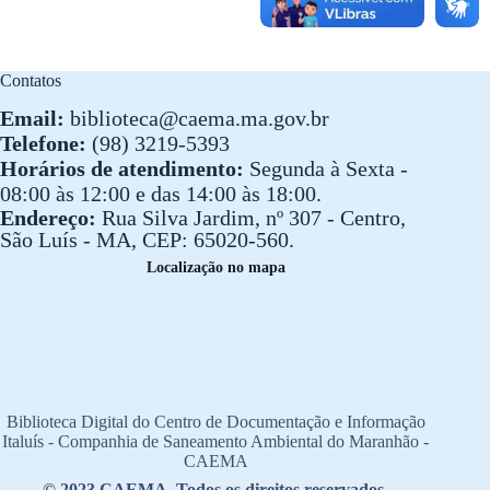
Contatos
Email:
biblioteca@caema.ma.gov.br
Telefone:
(98) 3219-5393
Horários de atendimento:
Segunda à Sexta -
08:00 às 12:00 e das 14:00 às 18:00.
Endereço:
Rua Silva Jardim, nº 307 - Centro,
São Luís - MA, CEP: 65020-560.
Localização no mapa
Biblioteca Digital do Centro de Documentação e Informação
Italuís - Companhia de Saneamento Ambiental do Maranhão -
CAEMA
© 2023 CAEMA. Todos os direitos reservados.