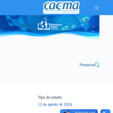
Pular
para
o
conteúdo
Pesquisar
Tipo do estudo
12 de agosto de 2024