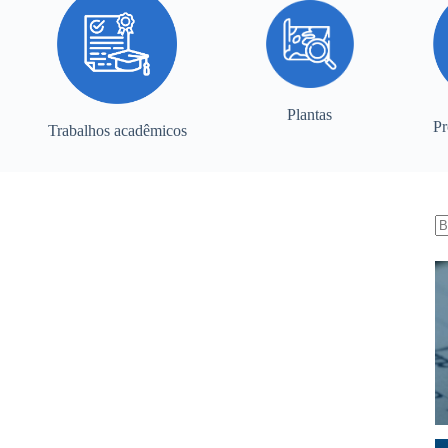
Plantas
Pr
Trabalhos acadêmicos