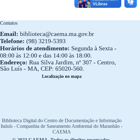
Contatos
Email:
biblioteca@caema.ma.gov.br
Telefone:
(98) 3219-5393
Horários de atendimento:
Segunda à Sexta -
08:00 às 12:00 e das 14:00 às 18:00.
Endereço:
Rua Silva Jardim, nº 307 - Centro,
São Luís - MA, CEP: 65020-560.
Localização no mapa
Biblioteca Digital do Centro de Documentação e Informação
Italuís - Companhia de Saneamento Ambiental do Maranhão -
CAEMA
© 2023 CAEMA. Todos os direitos reservados.