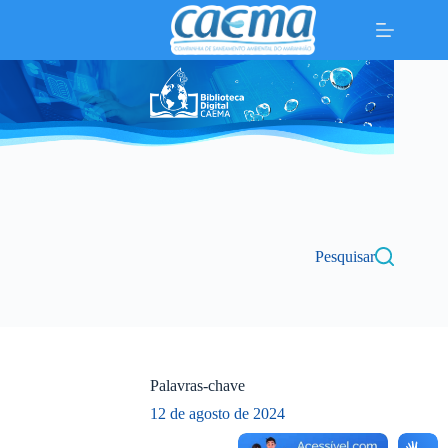
Pular
para
o
conteúdo
Pesquisar
Palavras-chave
12 de agosto de 2024