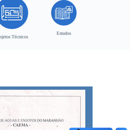
Estudos
ojetos Técnicos