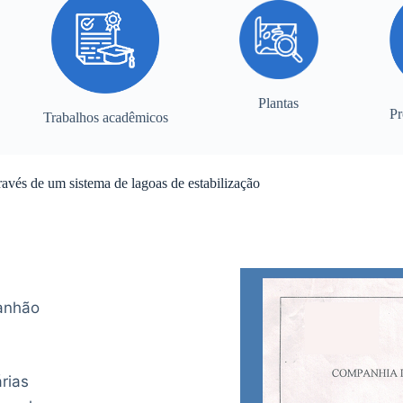
Plantas
Pr
Trabalhos acadêmicos
ravés de um sistema de lagoas de estabilização
anhão
rias