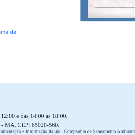
ema de
12:00 e das 14:00 às 18:00.
ís - MA, CEP: 65020-560.
Documentação e Informação Italuís - Companhia de Saneamento Ambie