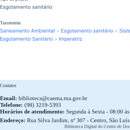
Esgotamento sanitário
Taxonomia
Saneamento Ambiental
>
Esgotamento sanitário
>
Sist
Esgotamento Sanitário
>
Imperatriz
Contatos
Email:
biblioteca@caema.ma.gov.br
Telefone:
(98) 3219-5393
Horários de atendimento:
Segunda à Sexta - 08:00 às 
Endereço:
Rua Silva Jardim, nº 307 - Centro, São Lu
Biblioteca Digital do Centro de 