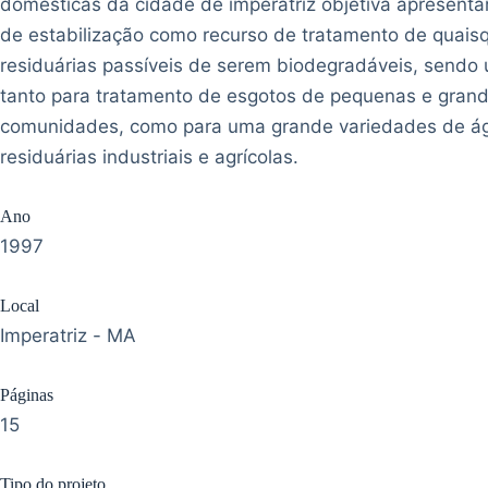
domésticas da cidade de imperatriz objetiva apresenta
de estabilização como recurso de tratamento de quais
residuárias passíveis de serem biodegradáveis, sendo u
tanto para tratamento de esgotos de pequenas e gran
comunidades, como para uma grande variedades de á
residuárias industriais e agrícolas.
Ano
1997
Local
Imperatriz - MA
Páginas
15
Tipo do projeto