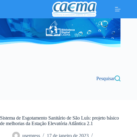
Pular
para
o
conteúdo
Pesquisar
Sistema de Esgotamento Sanitário de São Luís: projeto básico
de melhorias da Estação Elevatória Atlântica 2.1
userpress
17 de janeiro de 2023