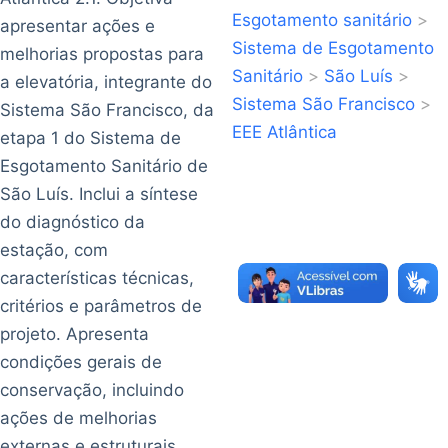
Esgotamento sanitário
>
apresentar ações e
Sistema de Esgotamento
melhorias propostas para
Sanitário
>
São Luís
>
a elevatória, integrante do
Sistema São Francisco
>
Sistema São Francisco, da
EEE Atlântica
etapa 1 do Sistema de
Esgotamento Sanitário de
São Luís. Inclui a síntese
do diagnóstico da
estação, com
características técnicas,
critérios e parâmetros de
projeto. Apresenta
condições gerais de
conservação, incluindo
ações de melhorias
externas e estruturais.