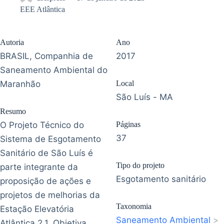
EEE Atlântica
Autoria
Ano
BRASIL, Companhia de
2017
Saneamento Ambiental do
Maranhão
Local
São Luís - MA
Resumo
O Projeto Técnico do
Páginas
37
Sistema de Esgotamento
Sanitário de São Luís é
Tipo do projeto
parte integrante da
Esgotamento sanitário
proposição de ações e
projetos de melhorias da
Taxonomia
Estação Elevatória
Saneamento Ambiental
>
Atlântica 2.1. Objetiva