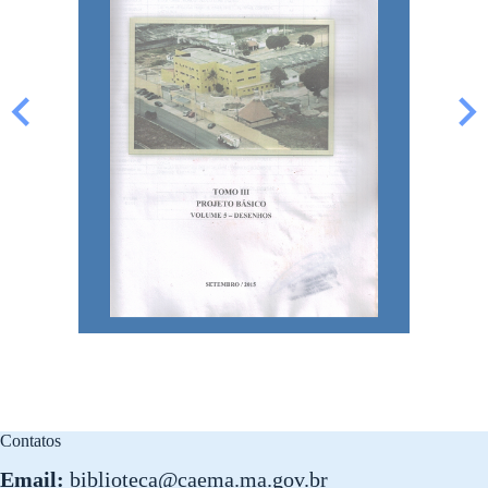
Contatos
Email:
biblioteca@caema.ma.gov.br