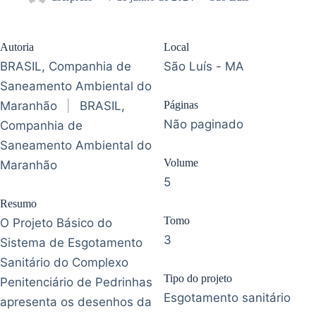
Autoria
Local
BRASIL, Companhia de
São Luís - MA
Saneamento Ambiental do
Maranhão
|
BRASIL,
Páginas
Não paginado
Companhia de
Saneamento Ambiental do
Volume
Maranhão
5
Resumo
Tomo
O Projeto Básico do
3
Sistema de Esgotamento
Sanitário do Complexo
Tipo do projeto
Penitenciário de Pedrinhas
Esgotamento sanitário
apresenta os desenhos da