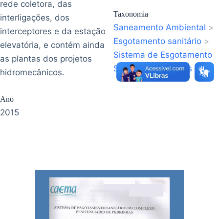
rede coletora, das
Taxonomia
interligações, dos
Saneamento Ambiental
>
interceptores e da estação
Esgotamento sanitário
>
elevatória, e contém ainda
Sistema de Esgotamento
as plantas dos projetos
Sanitário
>
São Luís
hidromecânicos.
Ano
2015