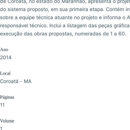
de Coroatá, no estado do Maranhão, apresenta o proje
do sistema proposto, em sua primeira etapa. Contém i
sobre a equipe técnica atuante no projeto e informa o 
responsável técnico. Inclui a listagem das peças gráfica
execução das obras propostas, numeradas de 1 a 60.
Ano
2014
Local
Coroatá - MA
Páginas
11
Volume
1