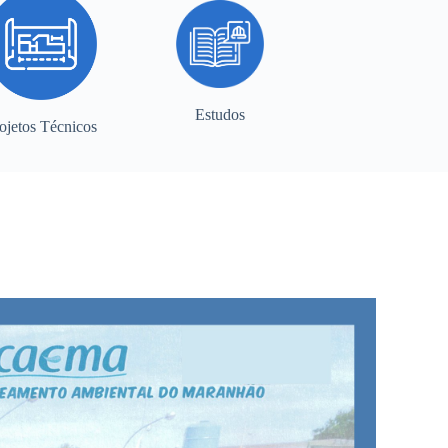
Estudos
ojetos Técnicos