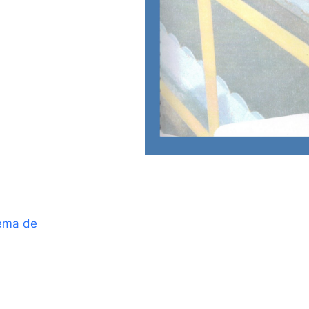
ema de