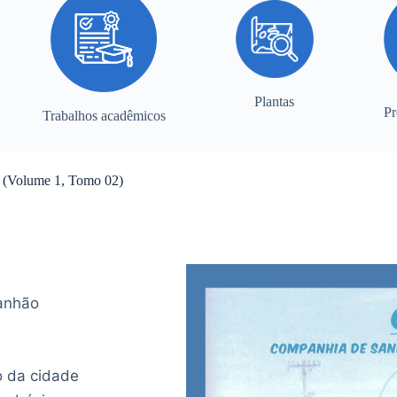
Plantas
Pr
Trabalhos acadêmicos
co (Volume 1, Tomo 02)
anhão
o da cidade