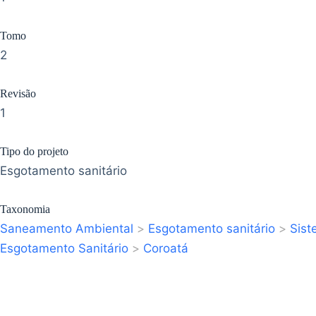
Tomo
2
Revisão
1
Tipo do projeto
Esgotamento sanitário
Taxonomia
Saneamento Ambiental
>
Esgotamento sanitário
>
Sist
Esgotamento Sanitário
>
Coroatá