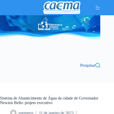
Pular
para
o
conteúdo
Pesquisar
Sistema de Abastecimento de Água da cidade de Governador
Newton Bello: projeto executivo
userpress
11 de janeiro de 2023