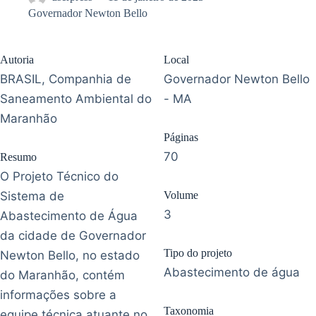
Governador Newton Bello
Autoria
Local
BRASIL, Companhia de
Governador Newton Bello
Saneamento Ambiental do
- MA
Maranhão
Páginas
70
Resumo
O Projeto Técnico do
Sistema de
Volume
3
Abastecimento de Água
da cidade de Governador
Tipo do projeto
Newton Bello, no estado
Abastecimento de água
do Maranhão, contém
informações sobre a
Taxonomia
equipe técnica atuante no