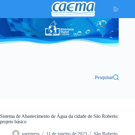
Pular
para
o
conteúdo
Pesquisar
Sistema de Abastecimento de Água da cidade de São Roberto:
projeto básico
userpress
11 de janeiro de 2023
São Roberto