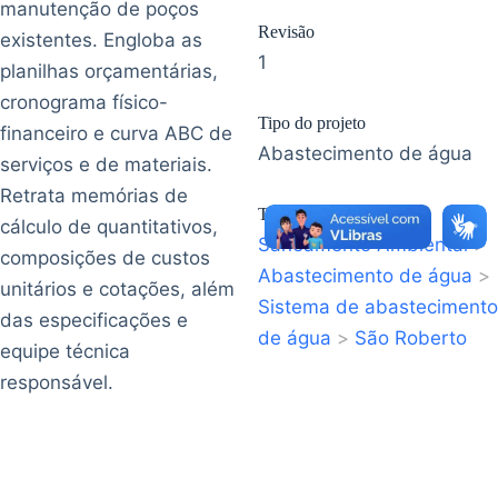
manutenção de poços
Revisão
existentes. Engloba as
1
planilhas orçamentárias,
cronograma físico-
Tipo do projeto
financeiro e curva ABC de
Abastecimento de água
serviços e de materiais.
Retrata memórias de
Taxonomia
cálculo de quantitativos,
Saneamento Ambiental
>
composições de custos
Abastecimento de água
>
unitários e cotações, além
Sistema de abastecimento
das especificações e
de água
>
São Roberto
equipe técnica
responsável.