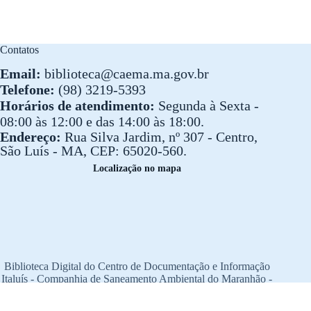
Contatos
Email:
biblioteca@caema.ma.gov.br
Telefone:
(98) 3219-5393
Horários de atendimento:
Segunda à Sexta -
08:00 às 12:00 e das 14:00 às 18:00.
Endereço:
Rua Silva Jardim, nº 307 - Centro,
São Luís - MA, CEP: 65020-560.
Localização no mapa
Biblioteca Digital do Centro de Documentação e Informação
Italuís - Companhia de Saneamento Ambiental do Maranhão -
CAEMA
© 2023 CAEMA. Todos os direitos reservados.