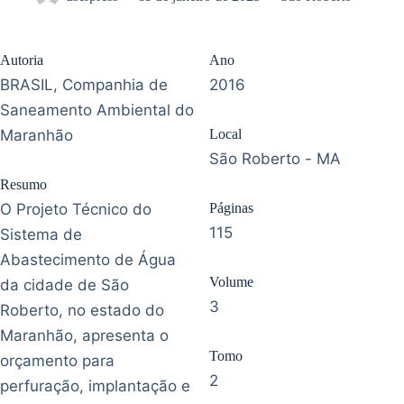
Autoria
Ano
BRASIL, Companhia de
2016
Saneamento Ambiental do
Maranhão
Local
São Roberto - MA
Resumo
O Projeto Técnico do
Páginas
115
Sistema de
Abastecimento de Água
Volume
da cidade de São
3
Roberto, no estado do
Maranhão, apresenta o
Tomo
orçamento para
2
perfuração, implantação e