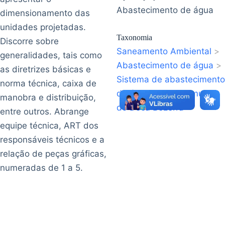
Abastecimento de água
dimensionamento das
unidades projetadas.
Taxonomia
Discorre sobre
Saneamento Ambiental
>
generalidades, tais como
Abastecimento de água
>
as diretrizes básicas e
Sistema de abastecimento
norma técnica, caixa de
de água
>
São Raimundo
manobra e distribuição,
do Doca Bezerra
entre outros. Abrange
equipe técnica, ART dos
responsáveis técnicos e a
relação de peças gráficas,
numeradas de 1 a 5.