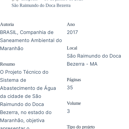
São Raimundo do Doca Bezerra
Autoria
Ano
BRASIL, Companhia de
2017
Saneamento Ambiental do
Maranhão
Local
São Raimundo do Doca
Bezerra - MA
Resumo
O Projeto Técnico do
Sistema de
Páginas
35
Abastecimento de Água
da cidade de São
Volume
Raimundo do Doca
3
Bezerra, no estado do
Maranhão, objetiva
Tipo do projeto
apresentar o