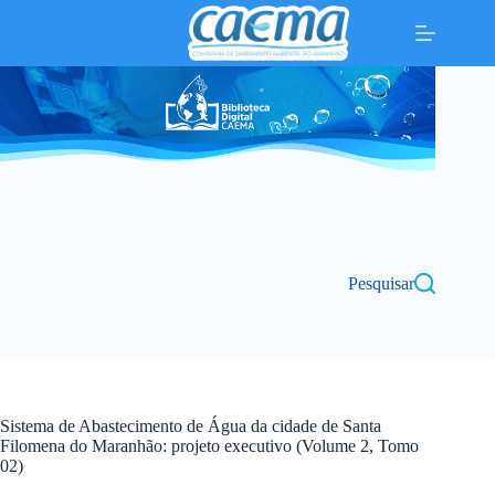
Pular
para
o
conteúdo
Pesquisar
Sistema de Abastecimento de Água da cidade de Santa
Filomena do Maranhão: projeto executivo (Volume 2, Tomo
02)