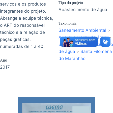
Tipo do projeto
serviços e os produtos
Abastecimento de água
integrantes do projeto.
Abrange a equipe técnica,
Taxonomia
o ART do responsável
Saneamento Ambiental
>
técnico e a relação de
Abastecimento de água
>
peças gráficas,
Sistema de abastecimento
numeradas de 1 a 40.
de água
>
Santa Filomena
do Maranhão
Ano
2017