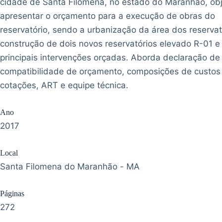
cidade de Santa Filomena, no estado do Maranhão, obj
apresentar o orçamento para a execução de obras do
reservatório, sendo a urbanização da área dos reservat
construção de dois novos reservatórios elevado R-01 e
principais intervenções orçadas. Aborda declaração de
compatibilidade de orçamento, composições de custos u
cotações, ART e equipe técnica.
Ano
2017
Local
Santa Filomena do Maranhão - MA
Páginas
272