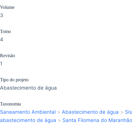
Volume
3
Tomo
4
Revisão
1
Tipo do projeto
Abastecimento de água
Taxonomia
Saneamento Ambiental
>
Abastecimento de água
>
Si
abastecimento de água
>
Santa Filomena do Maranhã