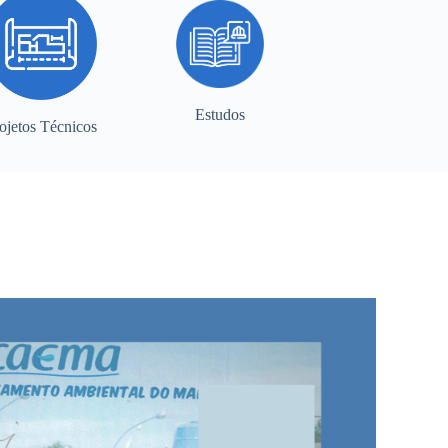
Estudos
ojetos Técnicos