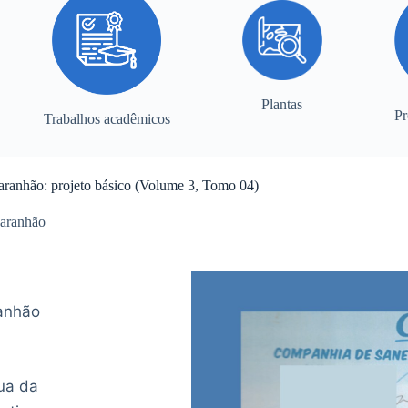
Plantas
Pr
Trabalhos acadêmicos
ranhão: projeto básico (Volume 3, Tomo 04)
aranhão
anhão
ua da