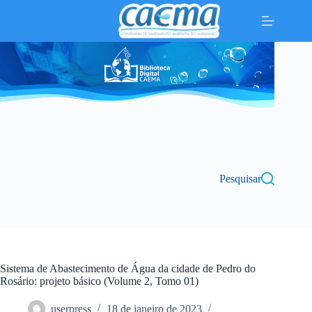
Pular
para
o
conteúdo
Pesquisar
Sistema de Abastecimento de Água da cidade de Pedro do
Rosário: projeto básico (Volume 2, Tomo 01)
userpress
18 de janeiro de 2023