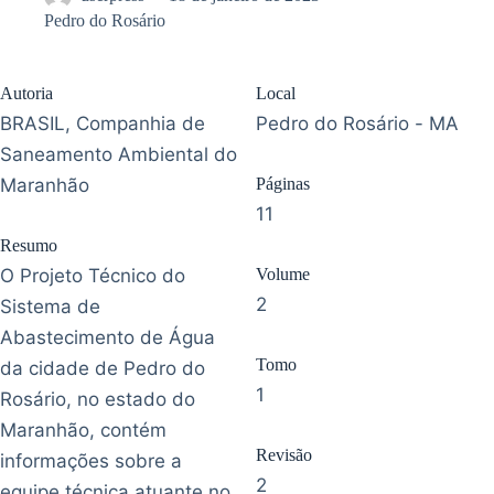
Pedro do Rosário
Autoria
Local
BRASIL, Companhia de
Pedro do Rosário - MA
Saneamento Ambiental do
Maranhão
Páginas
11
Resumo
O Projeto Técnico do
Volume
2
Sistema de
Abastecimento de Água
Tomo
da cidade de Pedro do
1
Rosário, no estado do
Maranhão, contém
Revisão
informações sobre a
2
equipe técnica atuante no