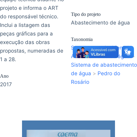
projeto e informa o ART
Tipo do projeto
do responsável técnico.
Abastecimento de água
Inclui a listagem das
peças gráficas para a
Taxonomia
execução das obras
Saneamento Ambiental
>
propostas, numeradas de
Abastecimento de água
>
1 a 28.
Sistema de abastecimento
de água
>
Pedro do
Ano
Rosário
2017