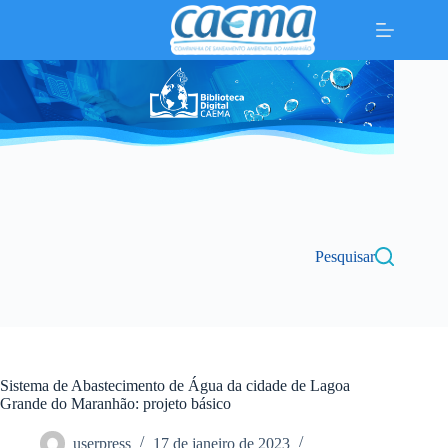
Pular
para
o
conteúdo
Pesquisar
Sistema de Abastecimento de Água da cidade de Lagoa
Grande do Maranhão: projeto básico
userpress
17 de janeiro de 2023