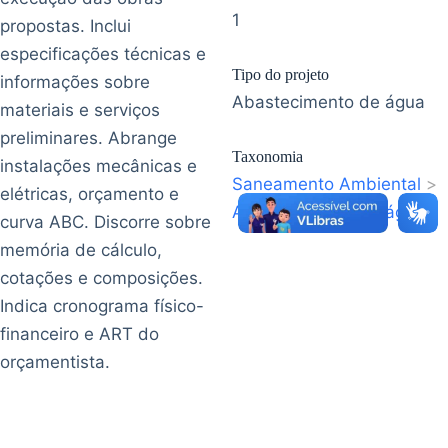
1
propostas. Inclui
especificações técnicas e
Tipo do projeto
informações sobre
Abastecimento de água
materiais e serviços
preliminares. Abrange
Taxonomia
instalações mecânicas e
Saneamento Ambiental
>
elétricas, orçamento e
Abastecimento de água
curva ABC. Discorre sobre
memória de cálculo,
cotações e composições.
Indica cronograma físico-
financeiro e ART do
orçamentista.