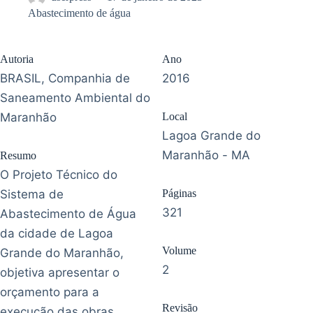
Abastecimento de água
Autoria
Ano
BRASIL, Companhia de
2016
Saneamento Ambiental do
Maranhão
Local
Lagoa Grande do
Maranhão - MA
Resumo
O Projeto Técnico do
Sistema de
Páginas
321
Abastecimento de Água
da cidade de Lagoa
Volume
Grande do Maranhão,
2
objetiva apresentar o
orçamento para a
Revisão
execução das obras