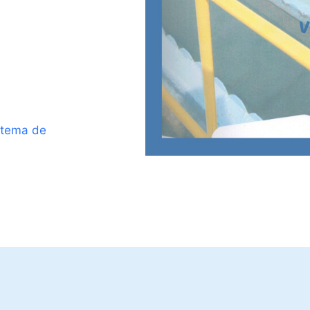
stema de