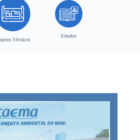
Estudos
ojetos Técnicos