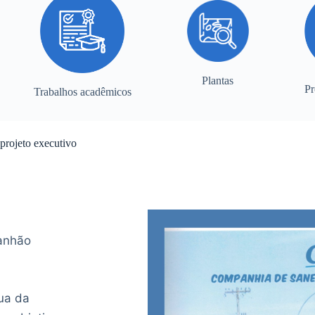
Plantas
Pr
Trabalhos acadêmicos
projeto executivo
anhão
ua da