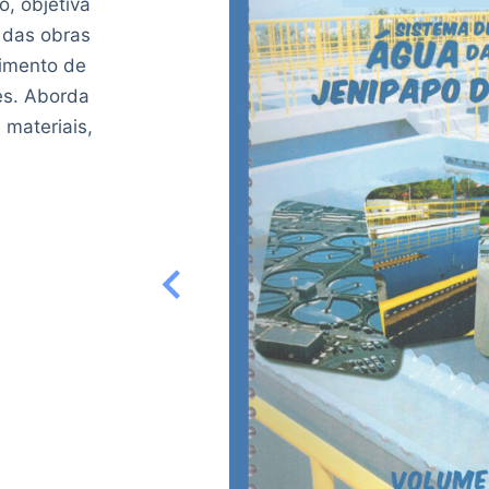
, objetiva
 das obras
vimento de
es. Aborda
 materiais,