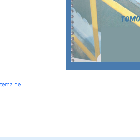
stema de