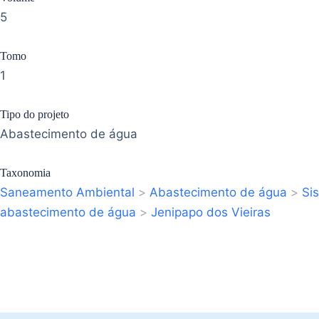
5
Tomo
1
Tipo do projeto
Abastecimento de água
Taxonomia
Saneamento Ambiental
>
Abastecimento de água
>
Si
abastecimento de água
>
Jenipapo dos Vieiras