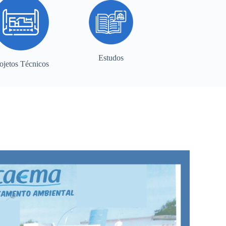
Estudos
ojetos Técnicos