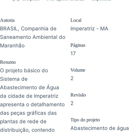
Autoria
Local
BRASIL, Companhia de
Imperatriz - MA
Saneamento Ambiental do
Maranhão
Páginas
17
Resumo
O projeto básico do
Volume
2
Sistema de
Abastecimento de Água
Revisão
da cidade de Imperatriz
2
apresenta o detalhamento
das peças gráficas das
Tipo do projeto
plantas de rede de
Abastecimento de água
distribuição, contendo