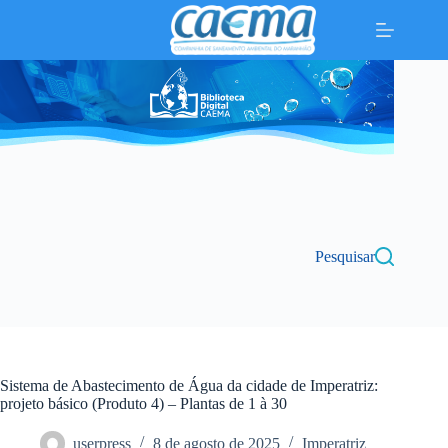
Pular
para
o
conteúdo
Pesquisar
Sistema de Abastecimento de Água da cidade de Imperatriz:
projeto básico (Produto 4) – Plantas de 1 à 30
userpress
8 de agosto de 2025
Imperatriz