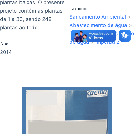
plantas baixas. O presente
Taxonomia
projeto contém as plantas
Saneamento Ambiental
>
de 1 a 30, sendo 249
Abastecimento de água
>
plantas ao todo.
Sistema de abastecimento
de água
>
Imperatriz
Ano
2014