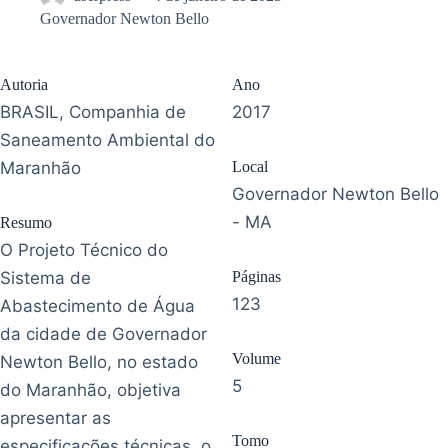
Governador Newton Bello
Autoria
Ano
BRASIL, Companhia de
2017
Saneamento Ambiental do
Maranhão
Local
Governador Newton Bello
- MA
Resumo
O Projeto Técnico do
Sistema de
Páginas
123
Abastecimento de Água
da cidade de Governador
Volume
Newton Bello, no estado
5
do Maranhão, objetiva
apresentar as
Tomo
especificações técnicas, o