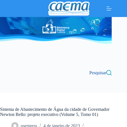
Pular
para
o
conteúdo
Pesquisar
Sistema de Abastecimento de Água da cidade de Governador
Newton Bello: projeto executivo (Volume 5, Tomo 01)
userpress
4 de janeiro de 2023