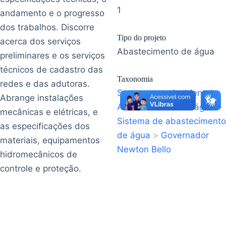
1
andamento e o progresso
dos trabalhos. Discorre
Tipo do projeto
acerca dos serviços
Abastecimento de água
preliminares e os serviços
técnicos de cadastro das
Taxonomia
redes e das adutoras.
Saneamento Ambiental
>
Abrange instalações
Abastecimento de água
>
mecânicas e elétricas, e
Sistema de abastecimento
as especificações dos
de água
>
Governador
materiais, equipamentos
Newton Bello
hidromecânicos de
controle e proteção.