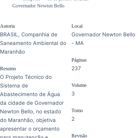
Governador Newton Bello
Autoria
Local
BRASIL, Companhia de
Governador Newton Bello
Saneamento Ambiental do
- MA
Maranhão
Páginas
237
Resumo
O Projeto Técnico do
Sistema de
Volume
3
Abastecimento de Água
da cidade de Governador
Tomo
Newton Bello, no estado
2
do Maranhão, objetiva
apresentar o orçamento
Revisão
para manutenção e