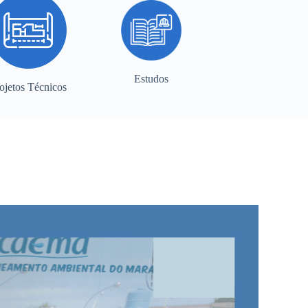
Estudos
ojetos Técnicos