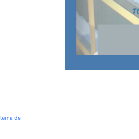
stema de