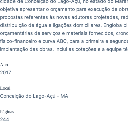
cidade de Conceição do Lago-Açú, no estado do Mara
objetiva apresentar o orçamento para execução de obr
propostas referentes às novas adutoras projetadas, re
distribuição de água e ligações domiciliares. Engloba pl
orçamentárias de serviços e materiais fornecidos, cro
físico-financeiro e curva ABC, para a primeira e segun
implantação das obras. Inclui as cotações e a equipe té
Ano
2017
Local
Conceição do Lago-Açú - MA
Páginas
244