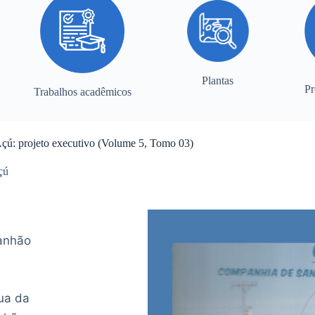
Plantas
Pr
Trabalhos acadêmicos
çú: projeto executivo (Volume 5, Tomo 03)
çú
anhão
ua da