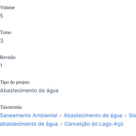
Volume
5
Tomo
3
Revisão
1
Tipo do projeto
Abastecimento de água
Taxonomia
Saneamento Ambiental
>
Abastecimento de água
>
Si
abastecimento de água
>
Conceição do Lago-Açú