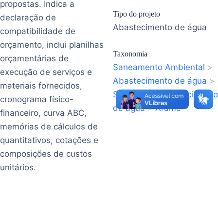
propostas. Indica a
Tipo do projeto
declaração de
Abastecimento de água
compatibilidade de
orçamento, inclui planilhas
Taxonomia
orçamentárias de
Saneamento Ambiental
>
execução de serviços e
Abastecimento de água
>
materiais fornecidos,
Sistema de abastecimento
cronograma físico-
de água
>
Arame
financeiro, curva ABC,
memórias de cálculos de
quantitativos, cotações e
composições de custos
unitários.