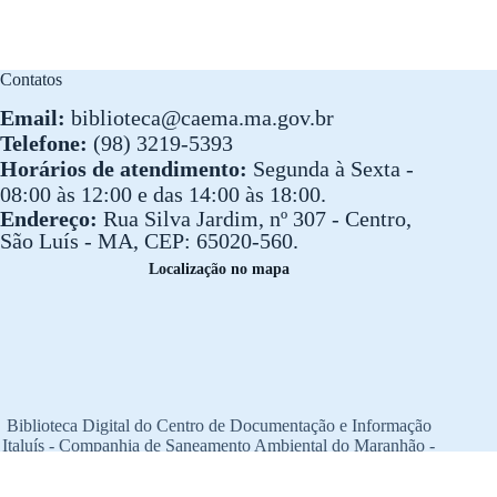
Contatos
Email:
biblioteca@caema.ma.gov.br
Telefone:
(98) 3219-5393
Horários de atendimento:
Segunda à Sexta -
08:00 às 12:00 e das 14:00 às 18:00.
Endereço:
Rua Silva Jardim, nº 307 - Centro,
São Luís - MA, CEP: 65020-560.
Localização no mapa
Biblioteca Digital do Centro de Documentação e Informação
Italuís - Companhia de Saneamento Ambiental do Maranhão -
CAEMA
© 2023 CAEMA. Todos os direitos reservados.