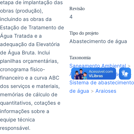
etapa de implantação das
Revisão
obras (produção),
4
incluindo as obras da
Estação de Tratamento de
Tipo do projeto
Água Tratada e a
Abastecimento de água
adequação da Elevatória
de Água Bruta. Inclui
Taxonomia
planilhas orçamentárias,
Saneamento Ambiental
>
cronograma físico-
Abastecimento de água
>
financeiro e a curva ABC
Sistema de abastecimento
dos serviços e materiais,
de água
>
Araioses
memórias de cálculo de
quantitativos, cotações e
informações sobre a
equipe técnica
responsável.