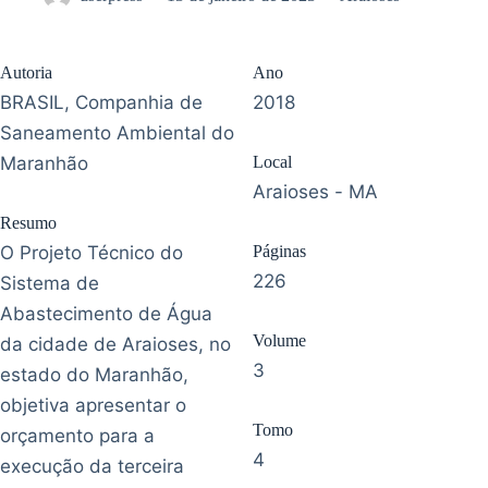
Autoria
Ano
BRASIL, Companhia de
2018
Saneamento Ambiental do
Maranhão
Local
Araioses - MA
Resumo
O Projeto Técnico do
Páginas
226
Sistema de
Abastecimento de Água
Volume
da cidade de Araioses, no
3
estado do Maranhão,
objetiva apresentar o
Tomo
orçamento para a
4
execução da terceira