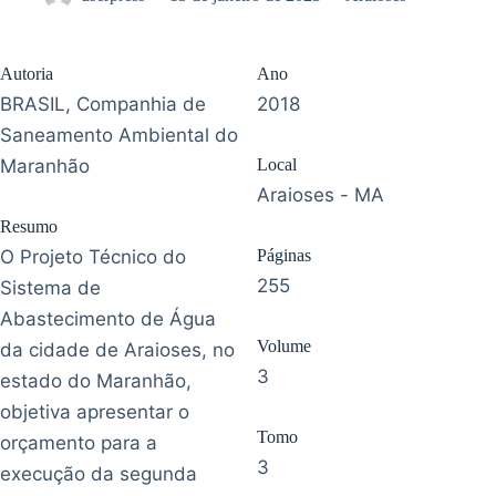
Autoria
Ano
BRASIL, Companhia de
2018
Saneamento Ambiental do
Maranhão
Local
Araioses - MA
Resumo
O Projeto Técnico do
Páginas
255
Sistema de
Abastecimento de Água
Volume
da cidade de Araioses, no
3
estado do Maranhão,
objetiva apresentar o
Tomo
orçamento para a
3
execução da segunda