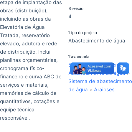
etapa de implantação das
Revisão
obras (distribuição),
4
incluindo as obras da
Elevatória de Água
Tipo do projeto
Tratada, reservatório
Abastecimento de água
elevado, adutora e rede
de distribuição. Inclui
Taxonomia
planilhas orçamentárias,
Saneamento Ambiental
>
cronograma físico-
Abastecimento de água
>
financeiro e curva ABC de
Sistema de abastecimento
serviços e materiais,
de água
>
Araioses
memórias de cálculo de
quantitativos, cotações e
equipe técnica
responsável.