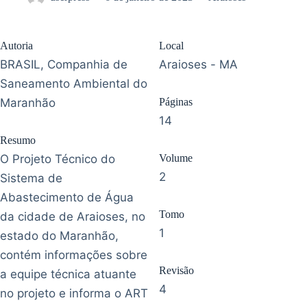
Autoria
Local
BRASIL, Companhia de
Araioses - MA
Saneamento Ambiental do
Maranhão
Páginas
14
Resumo
O Projeto Técnico do
Volume
2
Sistema de
Abastecimento de Água
Tomo
da cidade de Araioses, no
1
estado do Maranhão,
contém informações sobre
Revisão
a equipe técnica atuante
4
no projeto e informa o ART