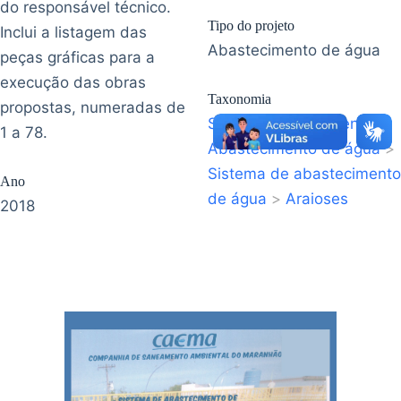
do responsável técnico.
Tipo do projeto
Inclui a listagem das
Abastecimento de água
peças gráficas para a
execução das obras
Taxonomia
propostas, numeradas de
Saneamento Ambiental
>
1 a 78.
Abastecimento de água
>
Sistema de abastecimento
Ano
de água
>
Araioses
2018