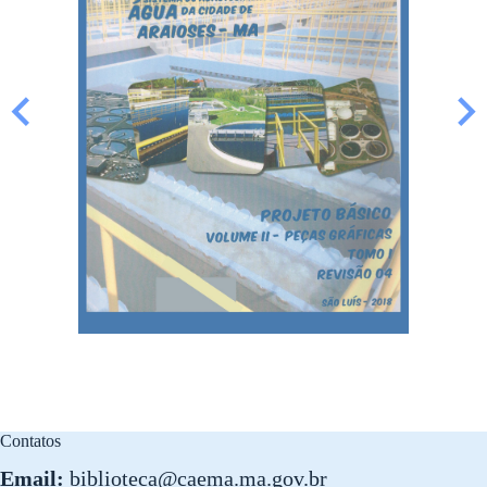
Contatos
Email:
biblioteca@caema.ma.gov.br