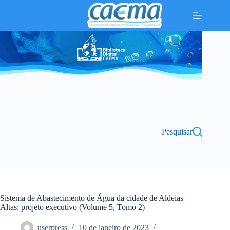
Pular
para
o
conteúdo
Pesquisar
Sistema de Abastecimento de Água da cidade de Aldeias
Altas: projeto executivo (Volume 5, Tomo 2)
userpress
10 de janeiro de 2023