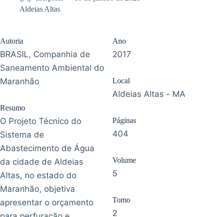
Aldeias Altas
Autoria
Ano
BRASIL, Companhia de
2017
Saneamento Ambiental do
Maranhão
Local
Aldeias Altas - MA
Resumo
O Projeto Técnico do
Páginas
404
Sistema de
Abastecimento de Água
Volume
da cidade de Aldeias
5
Altas, no estado do
Maranhão, objetiva
Tomo
apresentar o orçamento
2
para perfuração e