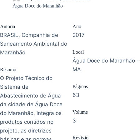
Água Doce do Maranhão
Autoria
Ano
BRASIL, Companhia de
2017
Saneamento Ambiental do
Maranhão
Local
Água Doce do Maranhão -
MA
Resumo
O Projeto Técnico do
Sistema de
Páginas
63
Abastecimento de Água
da cidade de Água Doce
Volume
do Maranhão, integra os
3
produtos contidos no
projeto, as diretrizes
Revisão
básicas e as normas