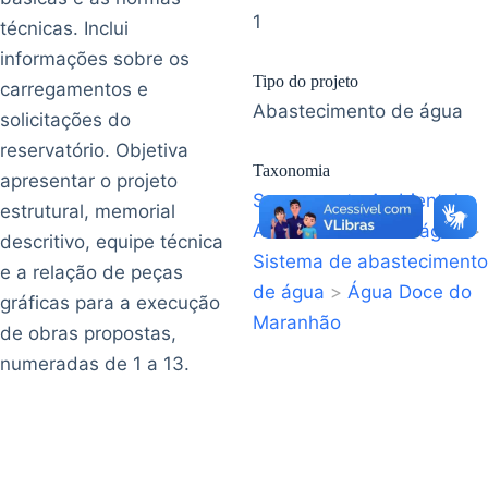
1
técnicas. Inclui
informações sobre os
Tipo do projeto
carregamentos e
Abastecimento de água
solicitações do
reservatório. Objetiva
Taxonomia
apresentar o projeto
Saneamento Ambiental
>
estrutural, memorial
Abastecimento de água
>
descritivo, equipe técnica
Sistema de abastecimento
e a relação de peças
de água
>
Água Doce do
gráficas para a execução
Maranhão
de obras propostas,
numeradas de 1 a 13.