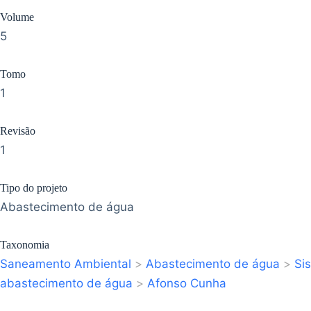
Volume
5
Tomo
1
Revisão
1
Tipo do projeto
Abastecimento de água
Taxonomia
Saneamento Ambiental
>
Abastecimento de água
>
Si
abastecimento de água
>
Afonso Cunha