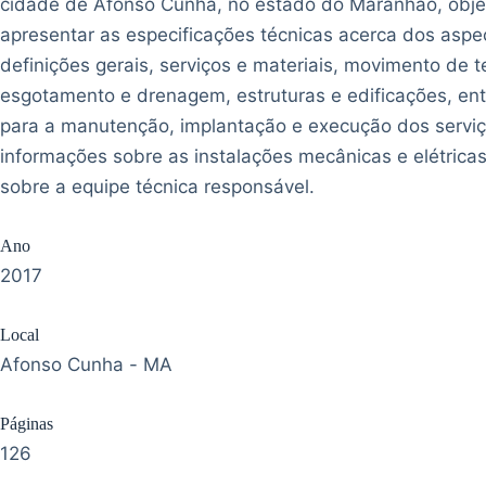
cidade de Afonso Cunha, no estado do Maranhão, obje
apresentar as especificações técnicas acerca dos aspe
definições gerais, serviços e materiais, movimento de te
esgotamento e drenagem, estruturas e edificações, ent
para a manutenção, implantação e execução dos serviç
informações sobre as instalações mecânicas e elétricas
sobre a equipe técnica responsável.
Ano
2017
Local
Afonso Cunha - MA
Páginas
126