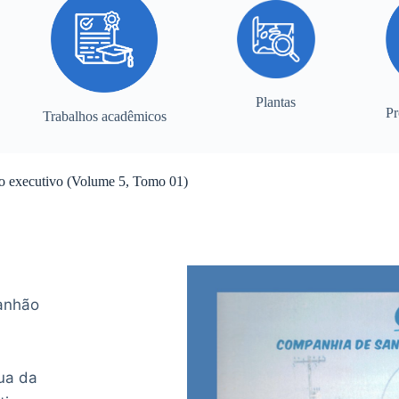
Plantas
Pr
Trabalhos acadêmicos
to executivo (Volume 5, Tomo 01)
anhão
ua da