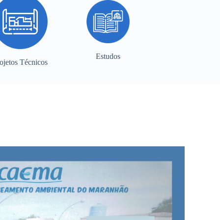
Estudos
ojetos Técnicos