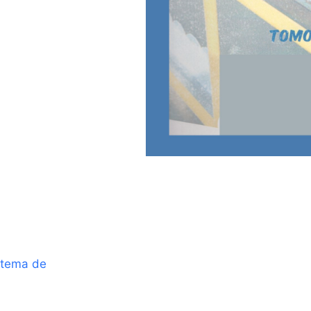
stema de