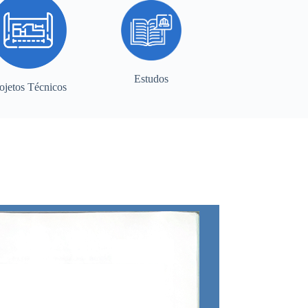
Estudos
ojetos Técnicos