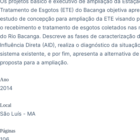
Os projetos básico e executivo de ampliação da Estaçã
Tratamento de Esgotos (ETE) do Bacanga objetiva apre
estudo de concepção para ampliação da ETE visando pos
o recebimento e tratamento de esgotos coletados nas
do Rio Bacanga. Descreve as fases de caracterização 
Influência Direta (AID), realiza o diagnóstico da situaçã
sistema existente, e por fim, apresenta a alternativa de
proposta para a ampliação.
Ano
2014
Local
São Luís - MA
Páginas
106