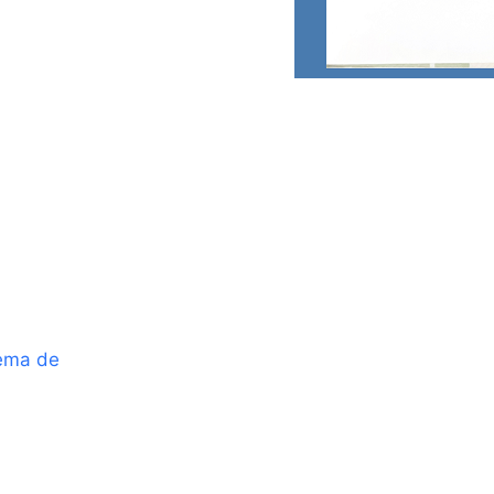
ema de