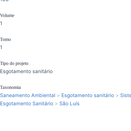
Volume
1
Tomo
1
Tipo do projeto
Esgotamento sanitário
Taxonomia
Saneamento Ambiental
>
Esgotamento sanitário
>
Sist
Esgotamento Sanitário
>
São Luís