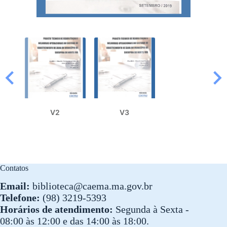
V2
V3
Contatos
Email:
biblioteca@caema.ma.gov.br
Telefone:
(98) 3219-5393
Horários de atendimento:
Segunda à Sexta -
08:00 às 12:00 e das 14:00 às 18:00.