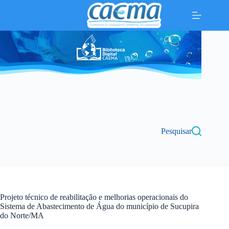
Pular
para
o
conteúdo
Pesquisar
Projeto técnico de reabilitação e melhorias operacionais do
Sistema de Abastecimento de Água do município de Sucupira
do Norte/MA