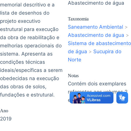
Abastecimento de água
memorial descritivo e a
lista de desenhos do
Taxonomia
projeto executivo
Saneamento Ambiental
>
estrutural para execução
Abastecimento de água
>
da obra de reabilitação e
Sistema de abastecimento
melhorias operacionais do
de água
>
Sucupira do
sistema. Apresenta as
Norte
condições técnicas
ideais/específicas a serem
Notas
obedecidas na execução
Contém dois exemplares
das obras de solos,
referentes aos volumes 2
fundações e estrutural.
e 3.
Ano
2019