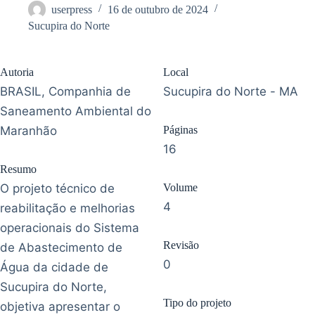
userpress
16 de outubro de 2024
Sucupira do Norte
Autoria
Local
BRASIL, Companhia de
Sucupira do Norte - MA
Saneamento Ambiental do
Maranhão
Páginas
16
Resumo
O projeto técnico de
Volume
4
reabilitação e melhorias
operacionais do Sistema
Revisão
de Abastecimento de
0
Água da cidade de
Sucupira do Norte,
Tipo do projeto
objetiva apresentar o