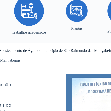
Plantas
Pr
Trabalhos acadêmicos
a de Abastecimento de Água do município de São Raimundo das Mangabe
 Mangabeiras
anhão
ais do