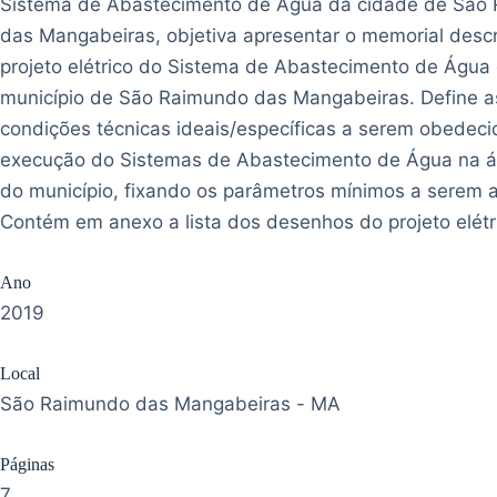
Sistema de Abastecimento de Água da cidade de São
das Mangabeiras, objetiva apresentar o memorial descr
projeto elétrico do Sistema de Abastecimento de Água
município de São Raimundo das Mangabeiras. Define a
condições técnicas ideais/específicas a serem obedeci
execução do Sistemas de Abastecimento de Água na á
do município, fixando os parâmetros mínimos a serem 
Contém em anexo a lista dos desenhos do projeto elétr
Ano
2019
Local
São Raimundo das Mangabeiras - MA
Páginas
7