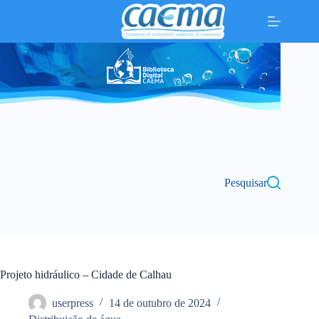
Pular
para
o
conteúdo
Pesquisar
Projeto hidráulico – Cidade de Calhau
userpress
14 de outubro de 2024