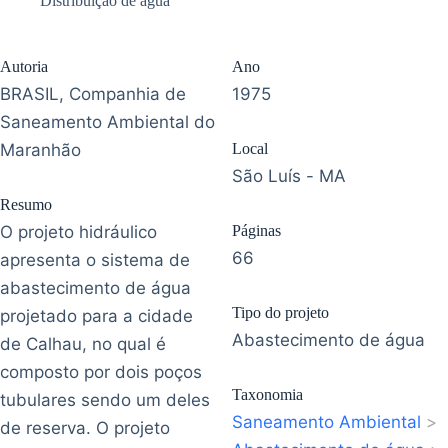
Distribuição de água
Autoria
Ano
BRASIL, Companhia de
1975
Saneamento Ambiental do
Maranhão
Local
São Luís - MA
Resumo
O projeto hidráulico
Páginas
66
apresenta o sistema de
abastecimento de água
Tipo do projeto
projetado para a cidade
Abastecimento de água
de Calhau, no qual é
composto por dois poços
Taxonomia
tubulares sendo um deles
Saneamento Ambiental
>
de reserva. O projeto