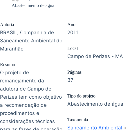
Abastecimento de água
Autoria
Ano
BRASIL, Companhia de
2011
Saneamento Ambiental do
Maranhão
Local
Campo de Perizes - MA
Resumo
O projeto de
Páginas
37
remanejamento da
adutora de Campo de
Tipo do projeto
Perizes tem como objetivo
Abastecimento de água
a recomendação de
procedimentos e
Taxonomia
considerações técnicas
Saneamento Ambiental
>
para as fases de operação