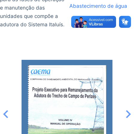
Abastecimento de água
e manutenção das
unidades que compõe a
adutora do Sistema Italuís.