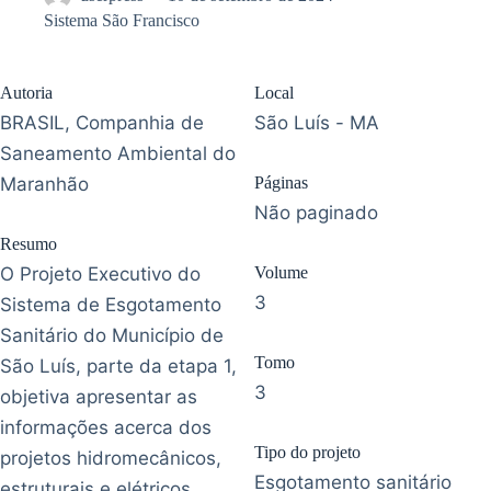
Sistema São Francisco
Autoria
Local
BRASIL, Companhia de
São Luís - MA
Saneamento Ambiental do
Maranhão
Páginas
Não paginado
Resumo
O Projeto Executivo do
Volume
3
Sistema de Esgotamento
Sanitário do Município de
Tomo
São Luís, parte da etapa 1,
3
objetiva apresentar as
informações acerca dos
Tipo do projeto
projetos hidromecânicos,
Esgotamento sanitário
estruturais e elétricos