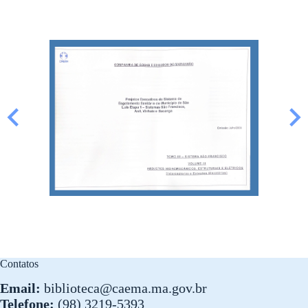
Contatos
Email:
biblioteca@caema.ma.gov.br
Telefone:
(98) 3219-5393