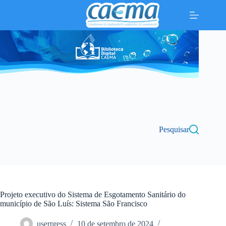
Pular
para
o
conteúdo
Pesquisar
Projeto executivo do Sistema de Esgotamento Sanitário do
município de São Luís: Sistema São Francisco
userpress
10 de setembro de 2024