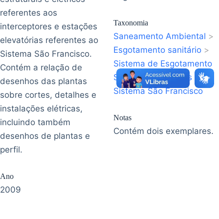
referentes aos
Taxonomia
interceptores e estações
Saneamento Ambiental
>
elevatórias referentes ao
Esgotamento sanitário
>
Sistema São Francisco.
Sistema de Esgotamento
Contém a relação de
Sanitário
>
São Luís
>
desenhos das plantas
Sistema São Francisco
sobre cortes, detalhes e
instalações elétricas,
Notas
incluindo também
Contém dois exemplares.
desenhos de plantas e
perfil.
Ano
2009