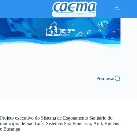
Pular
para
o
conteúdo
Pesquisar
Projeto executivo do Sistema de Esgotamento Sanitário do
município de São Luís: Sistemas São Francisco, Anil, Vinhais
e Bacanga