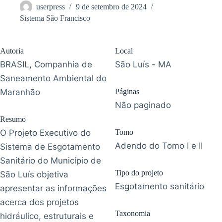
userpress
9 de setembro de 2024
Sistema São Francisco
Autoria
Local
BRASIL, Companhia de
São Luís - MA
Saneamento Ambiental do
Maranhão
Páginas
Não paginado
Resumo
O Projeto Executivo do
Tomo
Adendo do Tomo I e II
Sistema de Esgotamento
Sanitário do Município de
Tipo do projeto
São Luís objetiva
Esgotamento sanitário
apresentar as informações
acerca dos projetos
Taxonomia
hidráulico, estruturais e