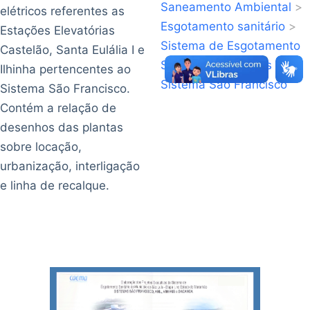
Saneamento Ambiental
>
elétricos referentes as
Esgotamento sanitário
>
Estações Elevatórias
Sistema de Esgotamento
Castelão, Santa Eulália I e
Sanitário
>
São Luís
>
Ilhinha pertencentes ao
Sistema São Francisco
Sistema São Francisco.
Contém a relação de
desenhos das plantas
sobre locação,
urbanização, interligação
e linha de recalque.