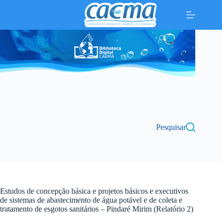
Pular
para
o
conteúdo
Pesquisar
Estudos de concepção básica e projetos básicos e executivos
de sistemas de abastecimento de água potável e de coleta e
tratamento de esgotos sanitários – Pindaré Mirim (Relatório 2)