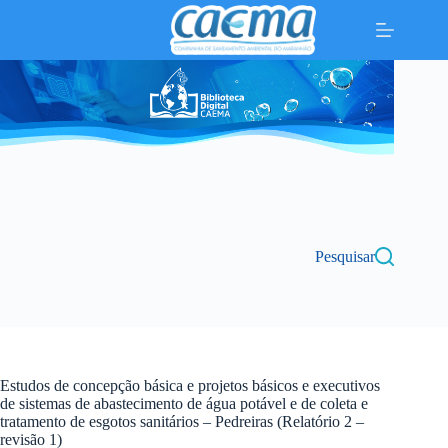
Pular
para
o
conteúdo
Pesquisar
Estudos de concepção básica e projetos básicos e executivos
de sistemas de abastecimento de água potável e de coleta e
tratamento de esgotos sanitários – Pedreiras (Relatório 2 –
revisão 1)